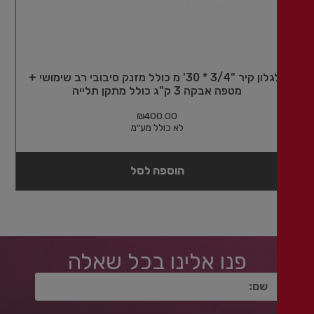
גלגלון קיר "3/4 * 30' מ כולל מזנק סיבובי רב שימושי +
מטפה אבקה 3 ק"ג כולל מתקן תלייה
₪
400.00
לא כולל מע"מ
הוספה לסל
פנו אלינו בכל שאלה