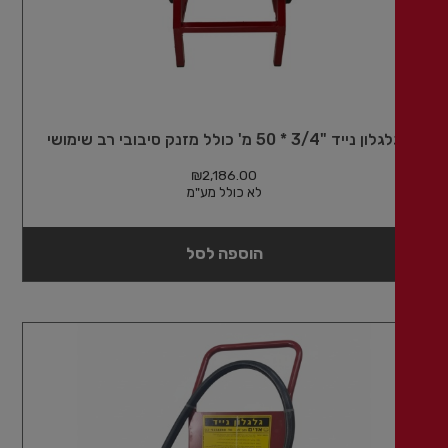
ון נייד "3/4 * 50 מ' כולל מזנק סיבובי רב שימושי
₪
2,186.00
לא כולל מע"מ
הוספה לסל