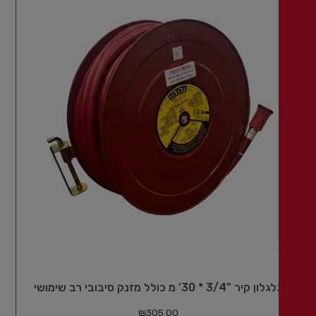
ון קיר "3/4 * 30' מ כולל מזנק סיבובי רב שימושי
₪
305.00