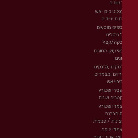
 שונים
גלוני כיבוי אש
חים וניידים
פים מוסעים
 גלגלים
קה/קצף
אי עשן מסוגים
נים
נוקים ,מזנקים
רזים ומצמדים
יבוי אש
בירי שטורץ
טרים שונים
מדי שטורץ
 הברגה
צונית / פנימית
מדי יניקה
ואר ארוך זוגות