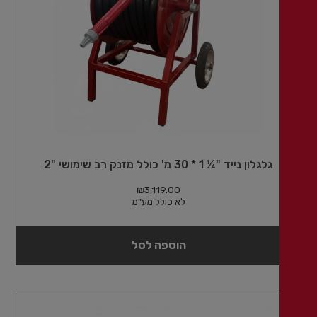
גלגלון נייד "¼ 1 * 30 מ' כולל מזנק רב שימושי "2
₪
3,119.00
לא כולל מע"מ
הוספה לסל