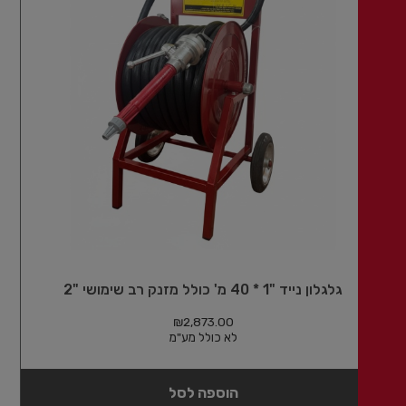
גלגלון נייד "1 * 40 מ' כולל מזנק רב שימושי "2
₪
2,873.00
לא כולל מע"מ
הוספה לסל