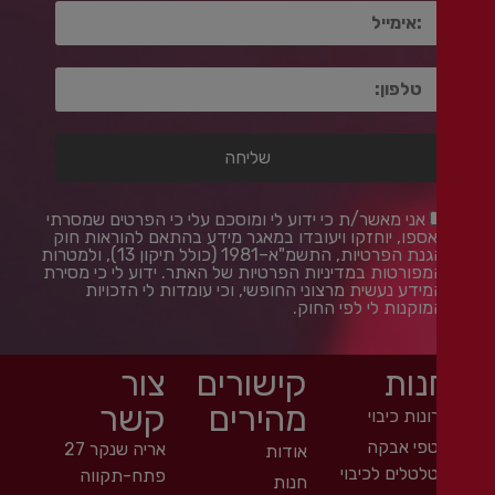
אני מאשר/ת כי ידוע לי ומוסכם עלי כי הפרטים שמסרתי
אספו, יוחזקו ויעובדו במאגר מידע בהתאם להוראות חוק
הגנת הפרטיות, התשמ"א–1981 (כולל תיקון 13), ולמטרות
מפורטות ב
מדיניות הפרטיות
של האתר. ידוע לי כי מסירת
ידע נעשית מרצוני החופשי, וכי עומדות לי הזכויות
וקנות לי לפי החוק.
נות
קישורים
צור
מהירים
קשר
ונות כיבוי
פי אבקה
אריה שנקר 27
אודות
לטלים לכיבוי
פתח-תקווה
חנות