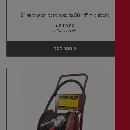
גלגלון נייד "1 * 50 מ' כולל מזנק רב שימושי "2
₪
3,110.00
לא כולל מע"מ
הוספה לסל